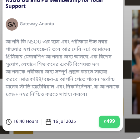
NSOU UG and PG Membership for Total
Support
Gateway-Ananta
আপনি কি NSOU-এর ছাত্র এবং পরীক্ষায় উচ্চ নম্বর
পাওয়ার স্বপ্ন দেখছেন? তবে আর দেরি নয়! আমাদের
প্রিমিয়াম মেম্বারশিপ আপনার জন্য আনছে এক বিশেষ
সুযোগ, যেখানে শিক্ষকদের একটি বিশেষজ্ঞ দল
আপনাকে পরীক্ষার জন্য সম্পূর্ণ প্রস্তুত করতে সাহায্য
করবে। মাত্র ₹499/বছর-এ আপনি পেতে পারেন সর্বোচ্চ
মানের স্টাডি ম্যাটেরিয়াল এবং দিকনির্দেশনা, যা আপনাকে
৯০%+ নম্বর নিশ্চিত করতে সাহায্য করবে।
₹499
16:40 Hours
16 Jul 2025