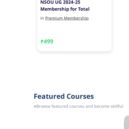
NSOU UG 2024-25
Membership for Total
Support
in
Premium Membership
₹499
Featured Courses
#Browse featured courses and become skillful