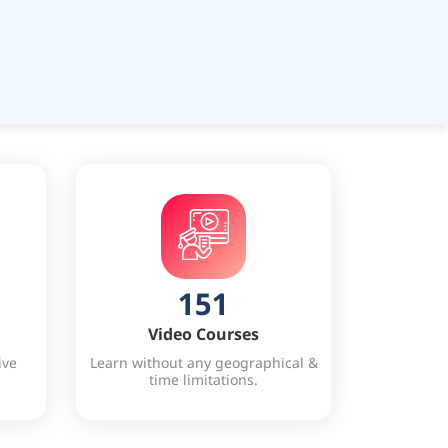
151
Video Courses
ive
Learn without any geographical &
time limitations.