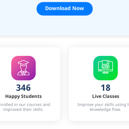
Download Now
346
18
Happy Students
Live Classes
nrolled in our courses and
Improve your skills using l
improved their skills.
knowledge flow.