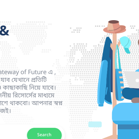
 &
Gateway of Future এ ,
াব যেখানে প্রতিটি
কাছাকাছি নিয়ে যাবে।
জনীয় রিসোর্সের মাধ্যমে
ে থাকবো। আপনার স্বপ্ন
 আজই।
Search