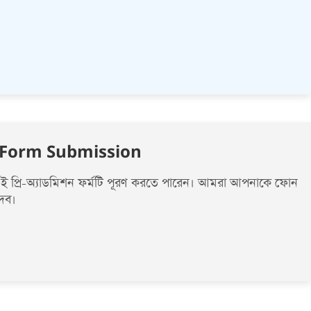
 Form Submission
ি এই প্রি-অ্যাডমিশন ফর্মটি পূরণ করতে পারেন। আমরা আপনাকে ফোন
দেব।