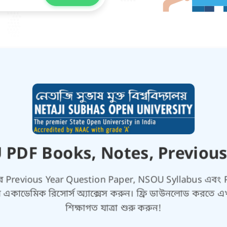
PDF Books, Notes, Previous
বিষয়ের Previous Year Question Paper, NSOU Syllabus এবং 
নি একাডেমিক রিসোর্স অ্যাক্সেস করুন। ফ্রি ডাউনলোড কর
শিক্ষাগত যাত্রা শুরু করুন!